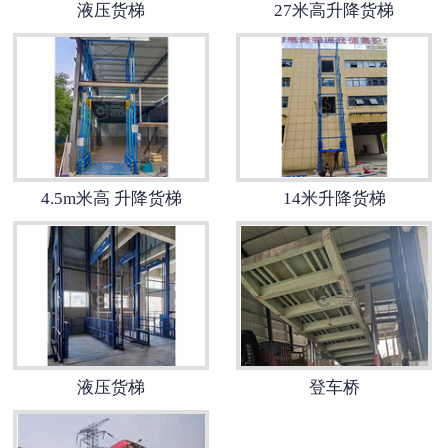
液压货梯
27米高升降货梯
4.5m米高 升降货梯
14米升降货梯
液压货梯
登车桥