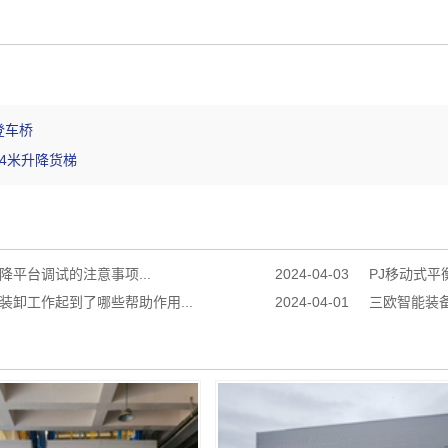
登车桥
14米升降货梯
降平台调试的注意事项...
2024-04-03
PJ移动式平
装卸工作起到了哪些帮助作用...
2024-04-01
三欧智能装备