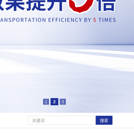
1
2
3