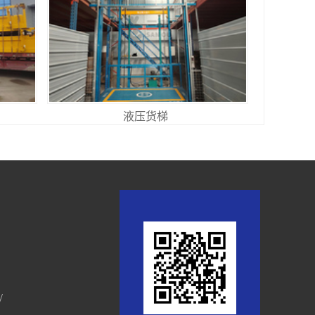
液压货梯
/