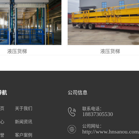
液压货梯
液压货梯
导航
公司信息
页
关于我们
联系电话：
18837305530
心
新闻资讯
公司网址：
http://www.hnsanou.com
誉
客户案例