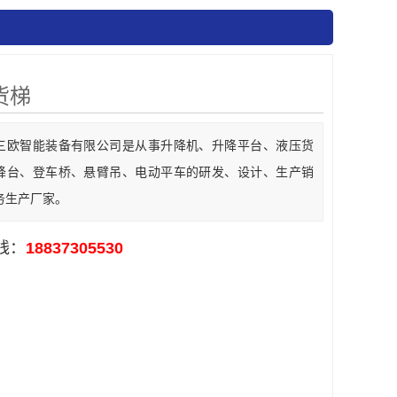
货梯
三欧智能装备有限公司是从事升降机、升降平台、液压货
降台、登车桥、悬臂吊、电动平车的研发、设计、生产销
务生产厂家。
线：
18837305530