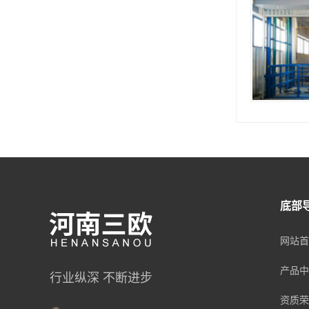
底部
网站首
产品中
行业纵深 不断进步
资质荣