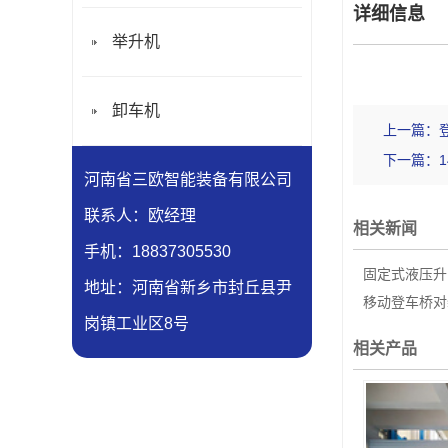
详细信息
举升机
卸车机
上一篇：
下一篇：
河南省三欧智能装备有限公司
联系人：欧经理
相关新闻
手机：18837305530
固定式液压升
地址：河南省新乡市封丘县尹
移动登车桥对
岗镇工业区8号
相关产品