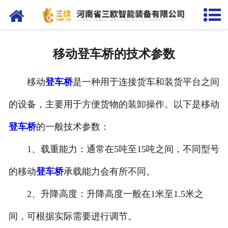
网站首页
关于我们
移动登车桥的技术参数
产品中心
移动
登车桥
是一种用于连接货车和装货平台之间
新闻资讯
的设备，主要用于方便货物的装卸操作。以下是移动
客户案例
登车桥
的一般技术参数：
在线留言
1、载重能力：通常在5吨至15吨之间，不同型号
联系我们
的移动
登车桥
承载能力会有所不同。
2、升降高度：升降高度一般在1米至1.5米之
间，可根据实际需要进行调节。