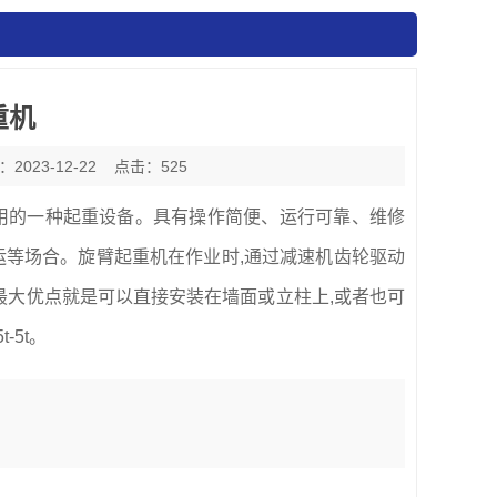
重机
2023-12-22
点击：525
使用的一种起重设备。具有操作简便、运行可靠、维修
等场合。旋臂起重机在作业时,通过减速机齿轮驱动
最大优点就是可以直接安装在墙面或立柱上,或者也可
-5t。