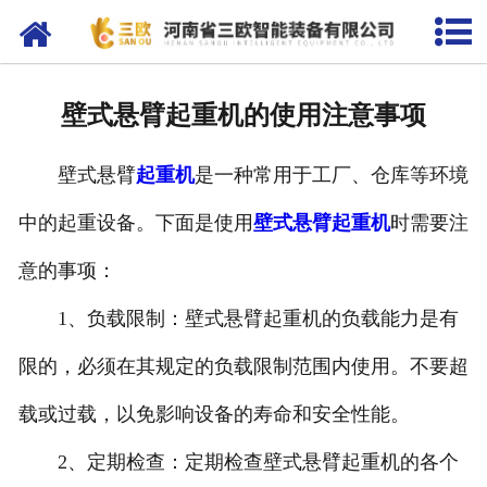
网站首页
关于我们
壁式悬臂起重机的使用注意事项
产品中心
壁式悬臂
起重机
是一种常用于工厂、仓库等环境
新闻资讯
中的起重设备。下面是使用
壁式悬臂起重机
时需要注
客户案例
意的事项：
在线留言
1、负载限制：壁式悬臂起重机的负载能力是有
联系我们
限的，必须在其规定的负载限制范围内使用。不要超
载或过载，以免影响设备的寿命和安全性能。
2、定期检查：定期检查壁式悬臂起重机的各个