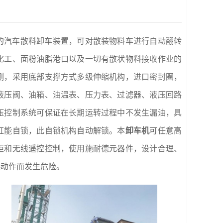
的汽车散料卸车装置，可对散装物料车进行自动翻转
化工、面粉油脂港口以及一切有散状物料接收作业的
侧，采用底部支撑方式多级伸缩机构，进口密封圈，
液压阀、油箱、油温表、压力表、过滤器、液压回路
压控制系统可保证在长期运转过程中不发生漏油，具
缸能自锁，此自锁机构自动解锁。本
卸车机
可任意高
柜和无线遥控控制，使用施耐德元器件，设计合理、
误动作而发生危险。