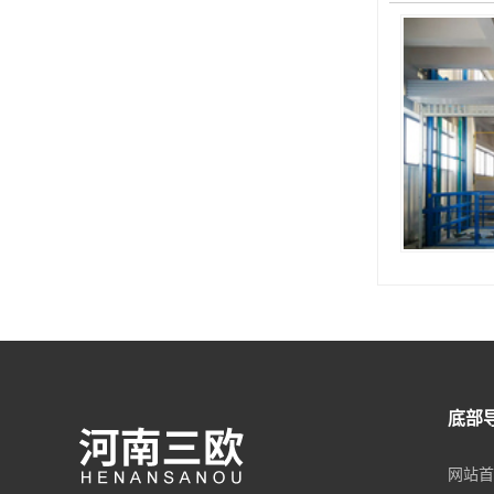
底部
网站首