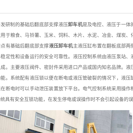
开发研制的基础后翻底部支撑液压
卸车机
是及电控、液压于一体
适用于粮食、马铃薯、玉米、饲料、木片、水泥、冶金、煤炭、
特点有基础后翻底部支撑
液压卸车机
主液压缸布置在翻板底部两
降稳定性和设备运行的安全可靠性。液压控制系统由液压泵站、
组成。主要液压阀件、密封件采用进口产品或国内知名品牌。液
功能。系统配有液压锁以便在断电或液压管破裂的情况下，液压
统在断电时可以手动泄压装置放下平台。电气控制系统采用操作
系统具有安全互锁功能，在发生停电或误操作时不会引起设备的