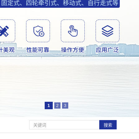
1
2
3