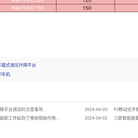
车载式液压升降平台
卸车机
降平台调试的注意事项...
2024-04-03
PJ移动式平
装卸工作起到了哪些帮助作用...
2024-04-01
三欧智能装备