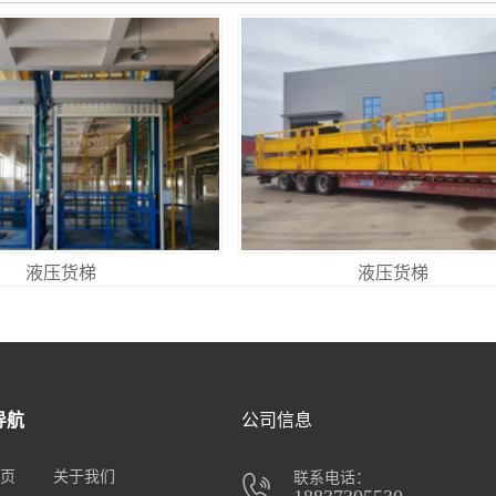
液压货梯
液压货梯
导航
公司信息
页
关于我们
联系电话：