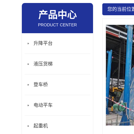
您的当前位
产品中心
PRODUCT CENTER
升降平台
液压货梯
登车桥
电动平车
起重机