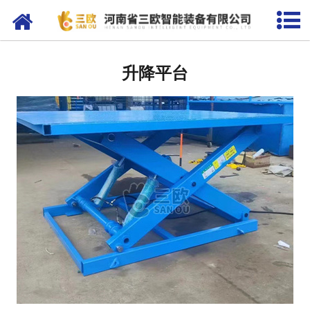
网站首页
升降平台
升降平台
液压货梯
登车桥
电动平车
起重机
举升机
卸车机