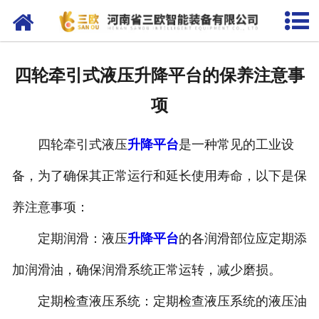
网站首页
关于我们
四轮牵引式液压升降平台的保养注意事
产品中心
项
新闻资讯
四轮牵引式液压
升降平台
是一种常见的工业设
客户案例
备，为了确保其正常运行和延长使用寿命，以下是保
在线留言
养注意事项：
联系我们
定期润滑：液压
升降平台
的各润滑部位应定期添
加润滑油，确保润滑系统正常运转，减少磨损。
定期检查液压系统：定期检查液压系统的液压油