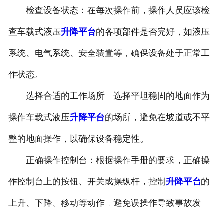
检查设备状态：在每次操作前，操作人员应该检
查车载式液压
升降平台
的各项部件是否完好，如液压
系统、电气系统、安全装置等，确保设备处于正常工
作状态。
选择合适的工作场所：选择平坦稳固的地面作为
操作车载式液压
升降平台
的场所，避免在坡道或不平
整的地面操作，以确保设备稳定性。
正确操作控制台：根据操作手册的要求，正确操
作控制台上的按钮、开关或操纵杆，控制
升降平台
的
上升、下降、移动等动作，避免误操作导致事故发