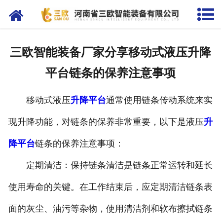
网站首页
关于我们
三欧智能装备厂家分享移动式液压升降
产品中心
平台链条的保养注意事项
新闻资讯
移动式液压
升降平台
通常使用链条传动系统来实
客户案例
现升降功能，对链条的保养非常重要，以下是液压
升
在线留言
降平台
链条的保养注意事项：
联系我们
定期清洁：保持链条清洁是链条正常运转和延长
使用寿命的关键。在工作结束后，应定期清洁链条表
面的灰尘、油污等杂物，使用清洁剂和软布擦拭链条